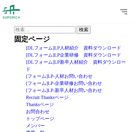
>
...
採用区分:
パート
検
索:
固定ページ
[DLフォーム]LP人材紹介 資料ダウンロード
[DLフォーム]LP企業研修 資料ダウンロード
[DLフォーム]LP新卒人材紹介 資料ダウンロー
ド
[フォーム]LP-人材お問い合わせ
[フォーム]LP-企業研修お問い合わせ
[フォーム]LP-新卒人材お問い合わせ
Recruit Thanksページ
Thanksページ
お問合わせ
トップページ
メンバー